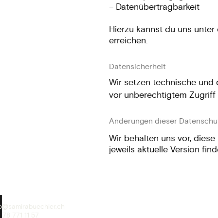
– Datenübertragbarkeit
Hierzu kannst du uns unte
erreichen.
Datensicherheit
Wir setzen technische und
vor unberechtigtem Zugriff
Änderungen dieser Datenschu
Wir behalten uns vor, dies
jeweils aktuelle Version fi
fo@samirabuechler.ch
 78 771 11 57