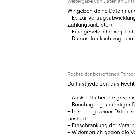
Weitergabe von Daten an Dritt
Wir geben deine Daten nur w
– Es zur Vertragsabwicklung 
Zahlungsanbieter)
– Eine gesetzliche Verpflic
– Du ausdrücklich zugestim
Rechte der betroffenen Perso
Du hast jederzeit das Recht
– Auskunft über die gespei
– Berichtigung unrichtiger 
– Löschung deiner Daten, s
besteht
– Einschränkung der Verarb
– Widerspruch gegen die V