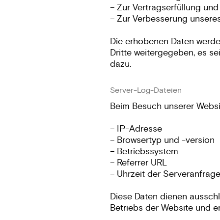
– Zur Vertragserfüllung un
– Zur Verbesserung unsere
Die erhobenen Daten werde
Dritte weitergegeben, es se
dazu.
Server-Log-Dateien
Beim Besuch unserer Websit
– IP-Adresse
– Browsertyp und -version
– Betriebssystem
– Referrer URL
– Uhrzeit der Serveranfrag
Diese Daten dienen ausschli
Betriebs der Website und e