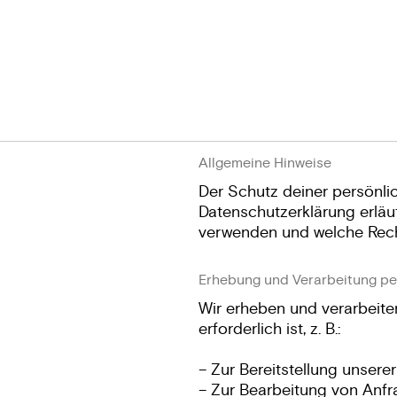
Allgemeine Hinweise
Der Schutz deiner persönlic
Datenschutzerklärung erläute
verwenden und welche Recht
Erhebung und Verarbeitung p
Wir erheben und verarbeit
erforderlich ist, z. B.:
– Zur Bereitstellung unsere
– Zur Bearbeitung von Anf