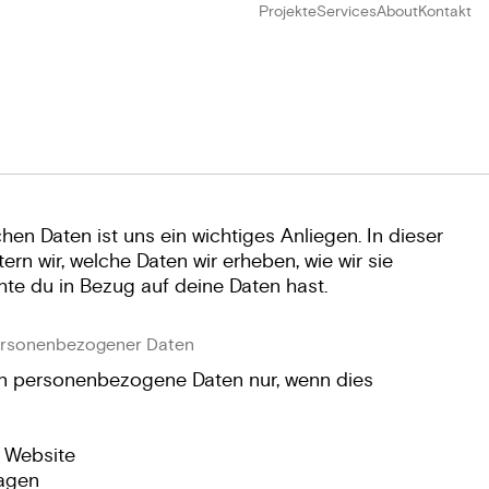
Projekte
Services
About
Kontakt
hen Daten ist uns ein wichtiges Anliegen. In dieser
rn wir, welche Daten wir erheben, wie wir sie
e du in Bezug auf deine Daten hast.
ersonenbezogener Daten
en personenbezogene Daten nur, wenn dies
r Website
ragen