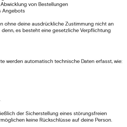
d Abwicklung von Bestellungen
s Angebots
n ohne deine ausdrückliche Zustimmung nicht an
i denn, es besteht eine gesetzliche Verpflichtung
e werden automatisch technische Daten erfasst, wie:
e
eßlich der Sicherstellung eines störungsfreien
rmöglichen keine Rückschlüsse auf deine Person.